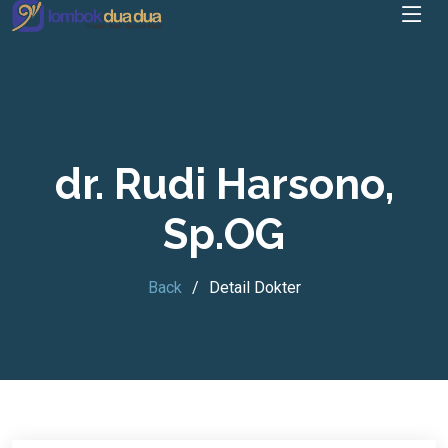
dr. Rudi Harsono,
Sp.OG
Back
Detail Dokter