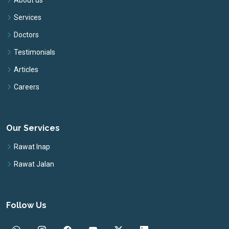
About us
Services
Doctors
Testimonials
Articles
Careers
Our Services
Rawat Inap
Rawat Jalan
Follow Us