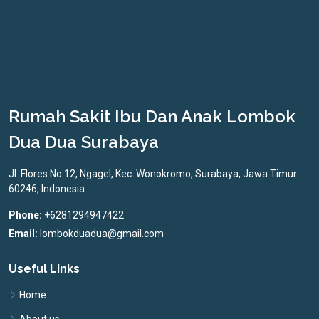
Rumah Sakit Ibu Dan Anak Lombok
Dua Dua Surabaya
Jl. Flores No.12, Ngagel, Kec. Wonokromo, Surabaya, Jawa Timur
60246, Indonesia
Phone:
+6281294947422
Email:
lombokduadua@gmail.com
Useful Links
Home