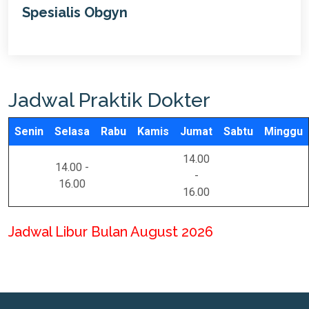
Spesialis Obgyn
Jadwal Praktik Dokter
Senin
Selasa
Rabu
Kamis
Jumat
Sabtu
Minggu
14.00
14.00 -
-
16.00
16.00
Jadwal Libur Bulan August 2026