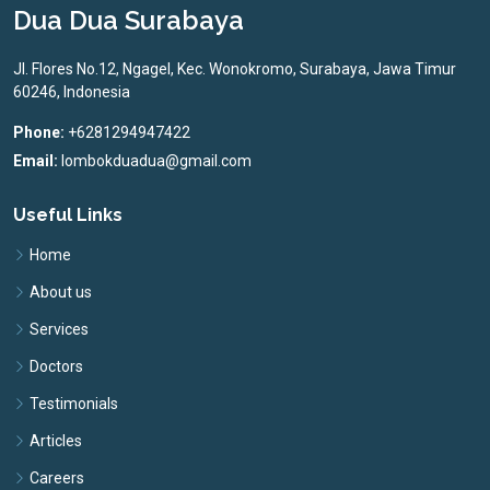
Dua Dua Surabaya
Jl. Flores No.12, Ngagel, Kec. Wonokromo, Surabaya, Jawa Timur
60246, Indonesia
Phone:
+6281294947422
Email:
lombokduadua@gmail.com
Useful Links
Home
About us
Services
Doctors
Testimonials
Articles
Careers