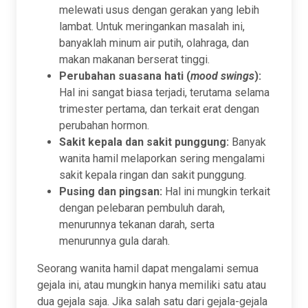
melewati usus dengan gerakan yang lebih
lambat. Untuk meringankan masalah ini,
banyaklah minum air putih, olahraga, dan
makan makanan berserat tinggi.
Perubahan suasana hati (
mood swings
):
Hal ini sangat biasa terjadi, terutama selama
trimester pertama, dan terkait erat dengan
perubahan hormon.
Sakit kepala dan sakit punggung:
Banyak
wanita hamil melaporkan sering mengalami
sakit kepala ringan dan sakit punggung.
Pusing dan pingsan:
Hal ini mungkin terkait
dengan pelebaran pembuluh darah,
menurunnya tekanan darah, serta
menurunnya gula darah.
Seorang wanita hamil dapat mengalami semua
gejala ini, atau mungkin hanya memiliki satu atau
dua gejala saja. Jika salah satu dari gejala-gejala