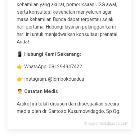
kehamilan yang akurat, pemeriksaan USG awal,
serta konsultasi kesehatan menyeluruh agar
masa kehamilan Bunda dapat terpantau sejak
hari pertama. Hubungi layanan pelanggan kami
hari ini untuk menjadwalkan konsultasi prenatal
Anda!
📱
Hubungi Kami Sekarang:
👉 WhatsApp: 081294947422
👉 Instagram: @lombokduadua
👨‍⚕️
Catatan Medis
Artikel ini telah disusun dan disesuaikan secara
medis oleh dr. Santoso Kusumowidagdo, Sp.Og.