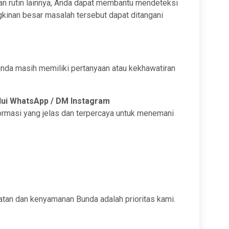
n rutin lainnya, Anda dapat membantu mendeteksi
kinan besar masalah tersebut dapat ditangani
 Bunda masih memiliki pertanyaan atau kekhawatiran
lui WhatsApp / DM Instagram
rmasi yang jelas dan terpercaya untuk menemani
atan dan kenyamanan Bunda adalah prioritas kami.