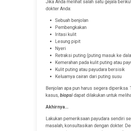
Jika Anda melihat salah satu gejala berik
dokter Anda:
Sebuah benjolan
Pembengkakan
Iritasi kulit
Lesung pipit
Nyeri
Retraksi puting (puting masuk ke dal
Kemerahan pada kulit puting atau pay
Kulit puting atau payudara bersisik
Keluarnya cairan dari puting susu
Benjolan apa pun harus segera diperiksa.
kasus,
biopsi
dapat dilakukan untuk melihat
Akhirnya...
Lakukan pemeriksaan payudara sendiri se
masalah, konsultasikan dengan dokter. D