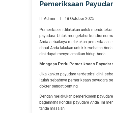
Pemeriksaan Payuda
Admin
18 October 2025
Pemeriksaan dilakukan untuk mendeteksi
payudara. Untuk mengetahui kondisi nor
Anda sebaiknya melakukan pemeriksaan sebu
dapat Anda lakukan untuk kesehatan Anda
dini dapat menyelamatkan hidup Anda.
Mengapa Perlu Pemeriksaan Payudara
Jika kanker payudara terdeteksi dini, seb
Itulah sebabnya pemeriksaan payudara se
dokter sangat penting.
Dengan melakukan pemeriksaan payudara s
bagaimana kondisi payudara Anda. Ini me
tanda masalah.