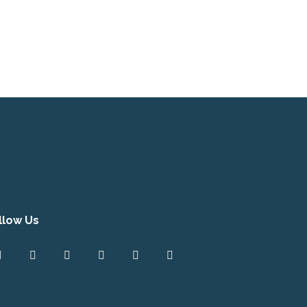
llow Us