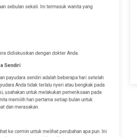
n sebulan sekali. Ini termasuk wanita yang
era didiskusikan dengan dokter Anda.
a Sendiri
n payudara sendiri adalah beberapa hari setelah
yudara Anda tidak terlalu nyeri atau bengkak pada
asi, usahakan untuk melakukan pemeriksaan pada
ita memilih hari pertama setiap bulan untuk
at dan merasakan.
hat ke cermin untuk melihat perubahan apa pun. Ini