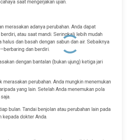
cahaya saat mengerjakan ujian.
an merasakan adanya perubahan. Anda dapat
berdiri, atau saat mandi. Seringkali lebih mudah
 halus dan basah dengan sabun dan air. Sebaiknya
berbaring dan berdiri.
sakan dengan bantalan (bukan ujung) ketiga jari
ntuk merasakan perubahan. Anda mungkin menemukan
aripada yang lain. Setelah Anda menemukan pola
 saja.
ap bulan. Tandai benjolan atau perubahan lain pada
an kepada dokter Anda.