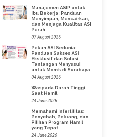
Manajemen ASIP untuk
Ibu Bekerja: Panduan
Menyimpan, Mencairkan,
dan Menjaga Kualitas ASI
Perah
07 August 2026
Pekan ASI Sedunia:
Panduan Sukses ASI
Eksklusif dan Solusi
Tantangan Menyusui
untuk Mom’s di Surabaya
04 August 2026
Waspada Darah Tinggi
Saat Hamil
24 June 2026
Memahami Infertilitas:
Penyebab, Peluang, dan
Pilihan Program Hamil
yang Tepat
24 June 2026