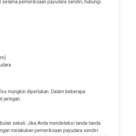
ut selama pemeriksaan payudara sendiri, hubungi
am)
udara
 Tes mungkin diperlukan. Dalam beberapa
 jaringan.
bulan sekali. Jika Anda mendeteksi tanda-tanda
engan melakukan pemeriksaan payudara sendiri