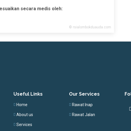
esuaikan secara medis oleh:
Useful Links
Our Services
Fo
Home
Rawat Inap
About us
Rawat Jalan
Services