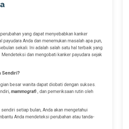
ra
 perubahan yang dapat menyebabkan kanker
mal payudara Anda dan menemukan masalah apa pun,
lan sekali. Ini adalah salah satu hal terbaik yang
. Mendeteksi dan mengobati kanker payudara sejak
 Sendiri?
agian besar wanita dapat diobati dengan sukses.
ndiri,
mammografi
, dan pemeriksaan rutin oleh
endiri setiap bulan, Anda akan mengetahui
mbantu Anda mendeteksi perubahan atau tanda-